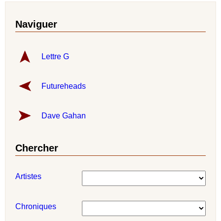
Naviguer
Lettre G
Futureheads
Dave Gahan
Chercher
Artistes
Chroniques