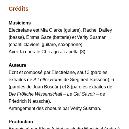
Crédits
Musiciens
Electrelane est Mia Clarke (guitare), Rachel Dalley
(basse), Emma Gaze (batterie) et Verity Susman
(chant, claviers, guitare, saxophone).
Avec la chorale Chicago a capella (3).
Auteurs
Écrit et composé par Electrelane, sauf 3 (paroles
extraites de
A Letter Home
de Siegfried Sassoon), 6
(paroles de Juan Boscán) et 8 (paroles extraites de
Die Fröliche Wissenschaft – Le Gai Savoir
– de
Friedrich Nietzsche).
Arrangement des choeurs par Verity Susman.
Production
Enregistré par Steve Albini au studio Electrical Audio à