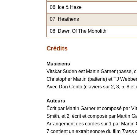
Ice & Haze
Heathens
Dawn Of The Monolith
Crédits
Musiciens
Vitskär Süden est Martin Garner (basse, ch
Christopher Martin (batterie) et TJ Webber 
Avec Don Cento (claviers sur 2, 3, 5, 8 et
Auteurs
Écrit par Martin Garner et composé par Vit
Smith, et 2, écrit et composé par Martin Ga
Arrangement des cordes sur 1 par Martin 
7 contient un extrait sonore du film
Trans
d