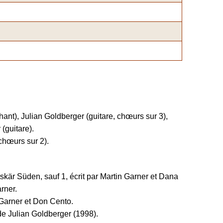
ant), Julian Goldberger (guitare, chœurs sur 3),
(guitare).
 chœurs sur 2).
skär Süden, sauf 1, écrit par Martin Garner et Dana
rner.
Garner et Don Cento.
e Julian Goldberger (1998).