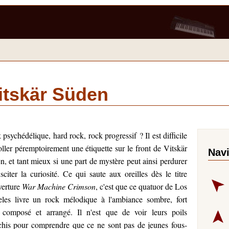
itskär Süden
psychédélique, hard rock, rock progressif ? Il est difficile
oller péremptoirement une étiquette sur le front de Vitskär
Nav
n, et tant mieux si une part de mystère peut ainsi perdurer
sciter la curiosité. Ce qui saute aux oreilles dès le titre
verture
War Machine Crimson
, c'est que ce quatuor de Los
les livre un rock mélodique à l'ambiance sombre, fort
 composé et arrangé. Il n'est que de voir leurs poils
chis pour comprendre que ce ne sont pas de jeunes fous-