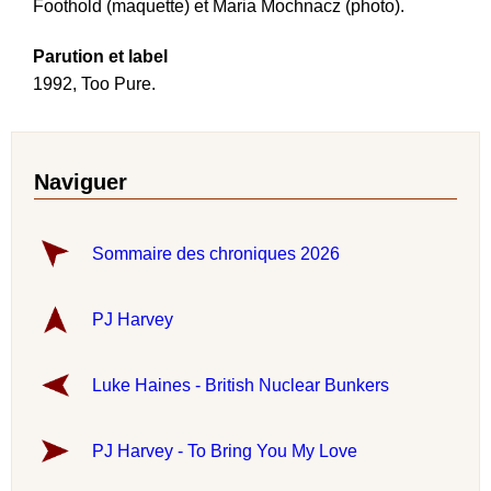
Foothold (maquette) et Maria Mochnacz (photo).
Parution et label
1992, Too Pure.
Naviguer
Sommaire des chroniques 2026
PJ Harvey
Luke Haines - British Nuclear Bunkers
PJ Harvey - To Bring You My Love