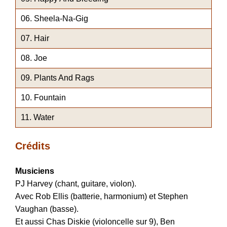
Sheela-Na-Gig
Hair
Joe
Plants And Rags
Fountain
Water
Crédits
Musiciens
PJ Harvey (chant, guitare, violon).
Avec Rob Ellis (batterie, harmonium) et Stephen
Vaughan (basse).
Et aussi Chas Diskie (violoncelle sur 9), Ben