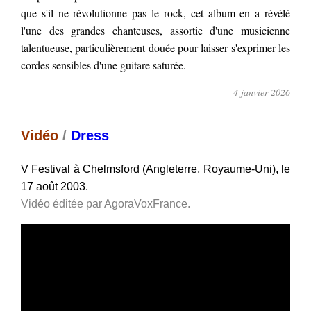
que s'il ne révolutionne pas le rock, cet album en a révélé
l'une des grandes chanteuses, assortie d'une musicienne
talentueuse, particulièrement douée pour laisser s'exprimer les
cordes sensibles d'une guitare saturée.
4 janvier 2026
Vidéo
/
Dress
V Festival à Chelmsford (Angleterre, Royaume-Uni), le
17 août 2003.
Vidéo éditée par AgoraVoxFrance.