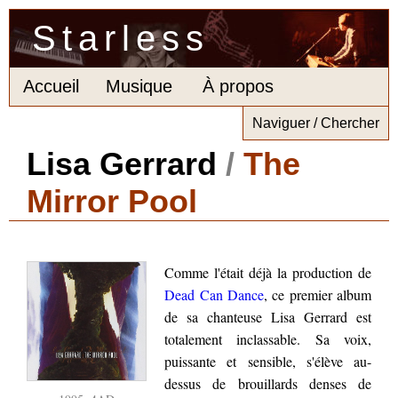
Starless
Accueil
Musique
À propos
Naviguer / Chercher
Lisa Gerrard
/
The
Mirror Pool
Comme l'était déjà la production de
Dead Can Dance
, ce premier album
de sa chanteuse Lisa Gerrard est
totalement inclassable. Sa voix,
puissante et sensible, s'élève au-
dessus de brouillards denses de