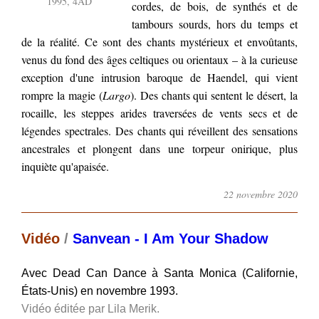
1995, 4AD
cordes, de bois, de synthés et de
tambours sourds, hors du temps et
de la réalité. Ce sont des chants mystérieux et envoûtants,
venus du fond des âges celtiques ou orientaux – à la curieuse
exception d'une intrusion baroque de Haendel, qui vient
rompre la magie (
Largo
). Des chants qui sentent le désert, la
rocaille, les steppes arides traversées de vents secs et de
légendes spectrales. Des chants qui réveillent des sensations
ancestrales et plongent dans une torpeur onirique, plus
inquiète qu'apaisée.
22 novembre 2020
Vidéo
/
Sanvean - I Am Your Shadow
Avec Dead Can Dance à Santa Monica (Californie,
États-Unis) en novembre 1993.
Vidéo éditée par Lila Merik.