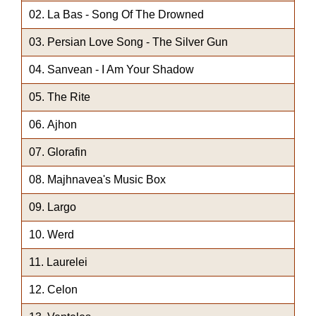
La Bas - Song Of The Drowned
Persian Love Song - The Silver Gun
Sanvean - I Am Your Shadow
The Rite
Ajhon
Glorafin
Majhnavea's Music Box
Largo
Werd
Laurelei
Celon