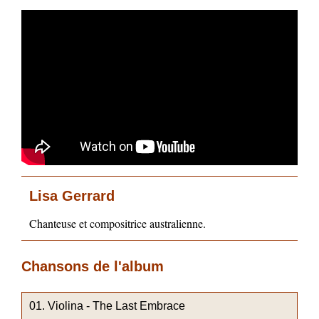
Lisa Gerrard
Chanteuse et compositrice australienne.
Chansons de l'album
Violina - The Last Embrace