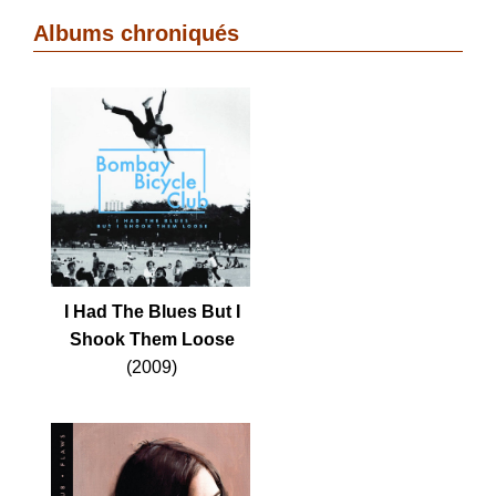
Albums chroniqués
I Had The Blues But I
Shook Them Loose
(2009)