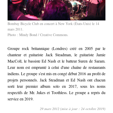
Bombay Bicycle Club en concert à New York (États-Unis) le 14
mars 2011.
Photo :
Mindy Bond
/
Creative Commons
.
Groupe rock britannique (Londres) créé en 2005 par le
chanteur et guitariste Jack Steadman, le guitariste Jamie
MacColl, le bassiste Ed Nash et le batteur Suren de Saram.
Leur nom est emprunté à celui d'une chaîne de restaurants
indiens. Le groupe s'est mis en congé début 2016 au profit de
projets personnels. Jack Steadman et Ed Nash ont chacun
sorti leur premier album solo en 2017, sous les noms
respectifs de Mr. Jukes et Toothless. Le groupe a repris du
service en 2019.
29 mars 2012 (mise à jour : 24 octobre 2019)