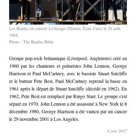
Les Beatles en concert à Chicago (Illinois, États-Unis) le 20 août
1964.
Photo :
The Beatles Bible
.
Groupe pop-rock britannique (Liverpool, Angleterre) créé en
1960 par les chanteurs et guitaristes John Lennon, George
Harrison et Paul McCartney, avec le bassiste Stuart Sutcliffe
et le batteur Pete Best. Paul McCartney reprend la basse en
1961 après le départ de Stuart Sutcliffe (décédé en 1962). En
1962, Pete Best est remplacé par Ringo Starr. Le groupe s'est
séparé en 1970. John Lennon a été assassiné à New York le 8
décembre 1980, George Harrison a été vaincu par un cancer
le 29 novembre 2001 à Los Angeles.
4 juin 2017