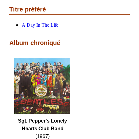
Titre préféré
A Day In The Life
Album chroniqué
Sgt. Pepper's Lonely
Hearts Club Band
(1967)