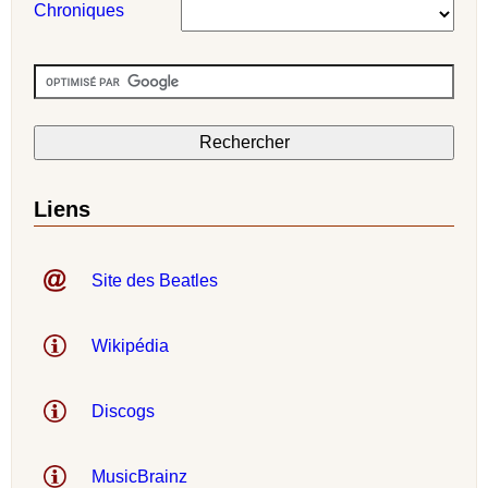
Chroniques
Liens
Site des Beatles
Wikipédia
Discogs
MusicBrainz