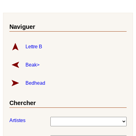
Naviguer
Lettre B
Beak>
Bedhead
Chercher
Artistes