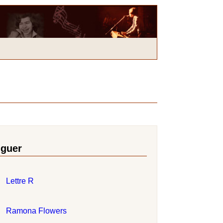
iguer
Lettre R
Ramona Flowers