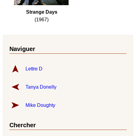
Strange Days
(1967)
Naviguer
Lettre D
Tanya Donelly
Mike Doughty
Chercher