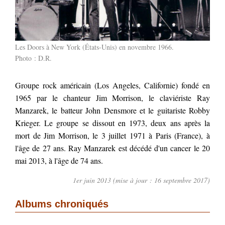
Les Doors à New York (États-Unis) en novembre 1966.
Photo : D.R.
Groupe rock américain (Los Angeles, Californie) fondé en
1965 par le chanteur Jim Morrison, le claviériste Ray
Manzarek, le batteur John Densmore et le guitariste Robby
Krieger. Le groupe se dissout en 1973, deux ans après la
mort de Jim Morrison, le 3 juillet 1971 à Paris (France), à
l'âge de 27 ans. Ray Manzarek est décédé d'un cancer le 20
mai 2013, à l'âge de 74 ans.
1er juin 2013 (mise à jour : 16 septembre 2017)
Albums chroniqués