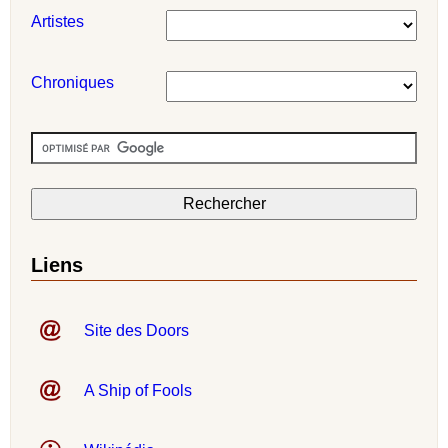
Artistes
Chroniques
Liens
Site des Doors
A Ship of Fools