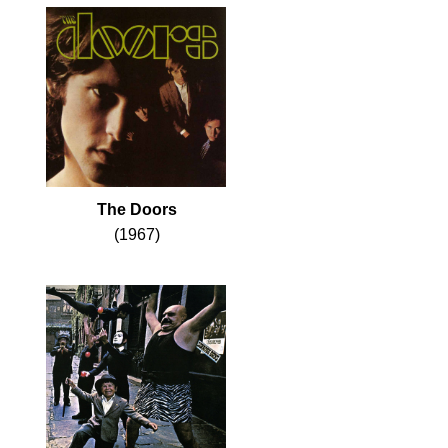
The Doors
(1967)