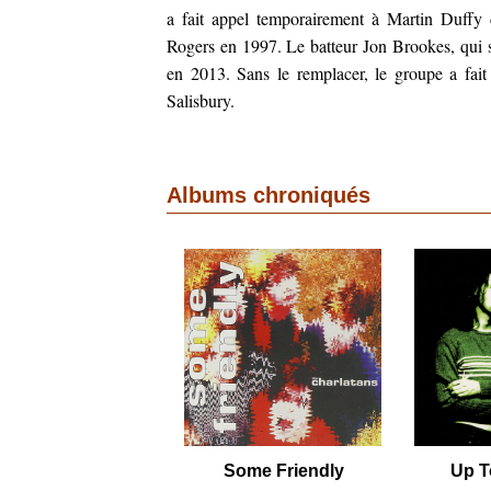
a fait appel temporairement à Martin Duffy 
Rogers en 1997. Le batteur Jon Brookes, qui s
en 2013. Sans le remplacer, le groupe a fai
Salisbury.
Albums chroniqués
Some Friendly
Up T