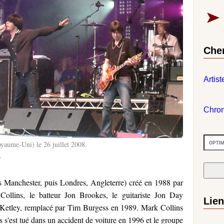
Che
Artist
Chro
yaume-Uni) le 26 juillet 2008.
.
 Manchester, puis Londres, Angleterre) créé en 1988 par
 Collins, le batteur Jon Brookes, le guitariste Jon Day
Lie
z Ketley, remplacé par Tim Burgess en 1989. Mark Collins
s'est tué dans un accident de voiture en 1996 et le groupe