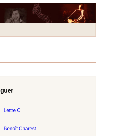
iguer
Lettre C
Benoît Charest