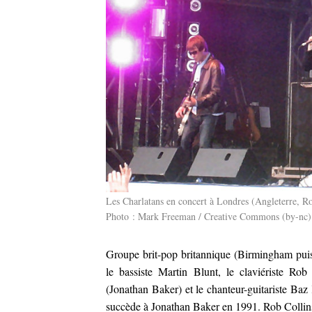
Les Charlatans en concert à Londres (Angleterre, Ro
Photo :
Mark Freeman
/
Creative Commons (by-nc)
Groupe brit-pop britannique (Birmingham puis
le bassiste Martin Blunt, le claviériste Rob
(Jonathan Baker) et le chanteur-guitariste Ba
succède à Jonathan Baker en 1991. Rob Collins 