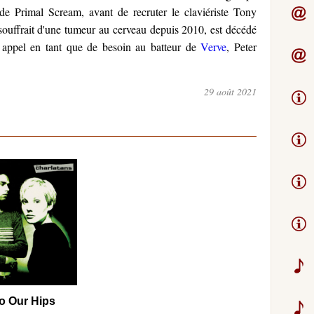
de Primal Scream, avant de recruter le claviériste Tony
ouffrait d'une tumeur au cerveau depuis 2010, est décédé
t appel en tant que de besoin au batteur de
Verve
, Peter
29 août 2021
o Our Hips