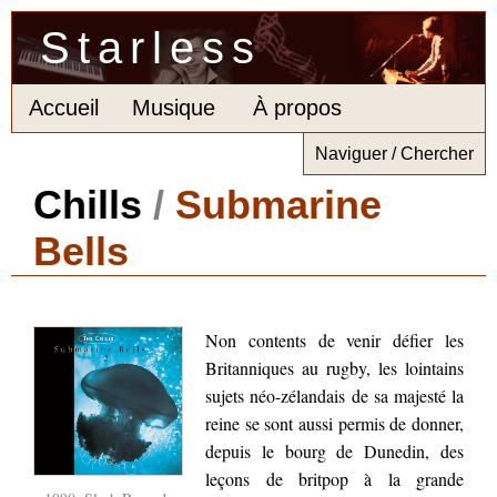
Starless
Accueil
Musique
À propos
Naviguer / Chercher
Chills
/
Submarine
Bells
Non contents de venir défier les
Britanniques au rugby, les lointains
sujets néo-zélandais de sa majesté la
reine se sont aussi permis de donner,
depuis le bourg de Dunedin, des
leçons de britpop à la grande