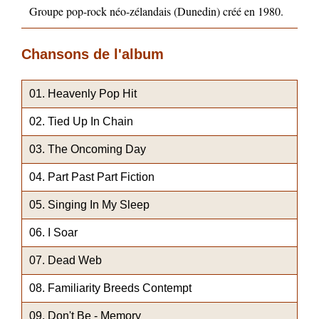
Groupe pop-rock néo-zélandais (Dunedin) créé en 1980.
Chansons de l'album
Heavenly Pop Hit
Tied Up In Chain
The Oncoming Day
Part Past Part Fiction
Singing In My Sleep
I Soar
Dead Web
Familiarity Breeds Contempt
Don't Be - Memory