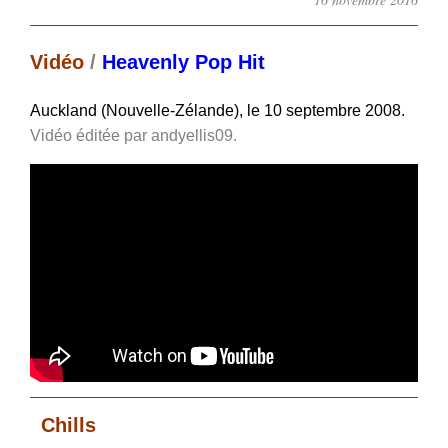
Vidéo
/
Heavenly Pop Hit
Auckland (Nouvelle-Zélande), le 10 septembre 2008.
Vidéo éditée par andyellis09.
Chills